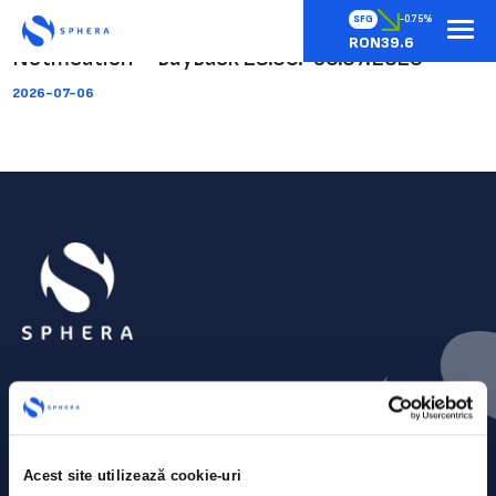
SFG
-0.75%
RON39.6
Notification – buyback 29.06.-30.07.2026
2026-07-06
Acest site utilizează cookie-uri