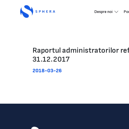
Despre noi
Po
Raportul administratorilor refe
31.12.2017
2018-03-26