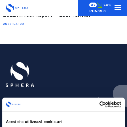
SFG
-0.25%
RON39.3
2021 Annual Report – ESEF format
2022-04-29
Acest site utilizează cookie-uri