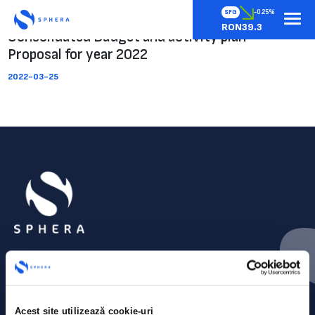
SFG
-0.25%
RON39.3
Consolidated Budget and activity plan –
Proposal for year 2022
2022-03-25
Acest site utilizează cookie-uri