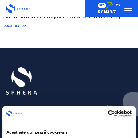
SFG
1.02%
RON39.7
Administrators Report 2020 USFN activity
2021-04-27
Acest site utilizează cookie-uri