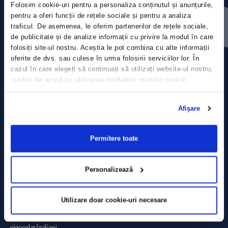
Folosim cookie-uri pentru a personaliza conținutul și anunțurile,
Press releases
pentru a oferi funcții de rețele sociale și pentru a analiza
traficul. De asemenea, le oferim partenerilor de rețele sociale,
Privacy Policy
de publicitate și de analize informații cu privire la modul în care
folosiți site-ul nostru. Aceștia le pot combina cu alte informații
Contact
oferite de dvs. sau culese în urma folosirii serviciilor lor. În
cazul în care alegeți să continuați să utilizați website-ul nostru,
sunteți de acord cu utilizarea modulelor noastre cookie.
Data Processing policy
Terms and Conditions
Afişare
Cookie policy
Permitere toate
Personalizează
Utilizare doar cookie-uri necesare