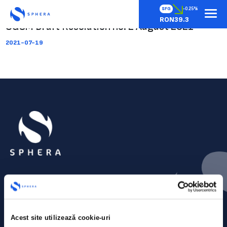
SFG
-0.25%
RON39.3
OGSM Draft Resolution no. 2 August 2021
2021-07-19
Acest site utilizează cookie-uri