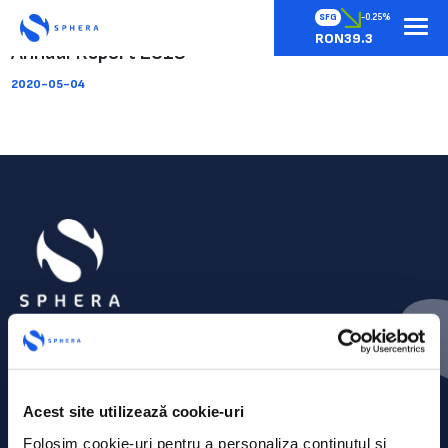
SFG
-0.25%
RON39.3
Annual Report 2019
2020-05-04
Acest site utilizează cookie-uri
Folosim cookie-uri pentru a personaliza conținutul și