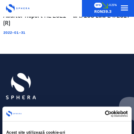
SFG
-0.25%
RON39.3
Auditor Report H2 2021 – art. 108 Law 24/2017
(R)
2022-01-31
Acest site utilizează cookie-uri