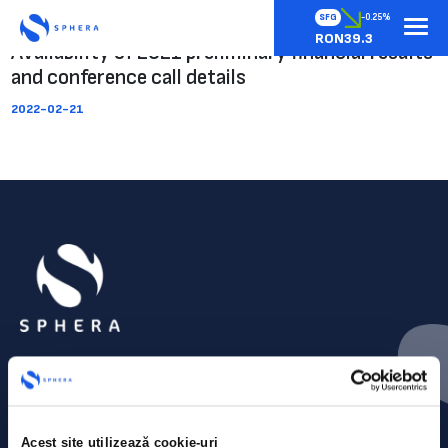
SFG
-0.25%
RON39.3
Availability of 2021 preliminary financial results
and conference call details
2022-02-21
Acest site utilizează cookie-uri