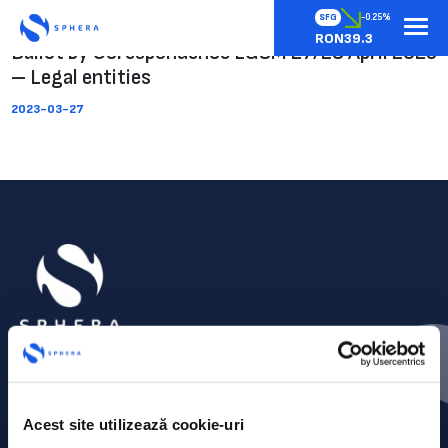
SFG
-0.25%
RON39.3
Ballot by Corespondence EGSM 27/28 April 2023
– Legal entities
2023-03-27
Acest site utilizează cookie-uri