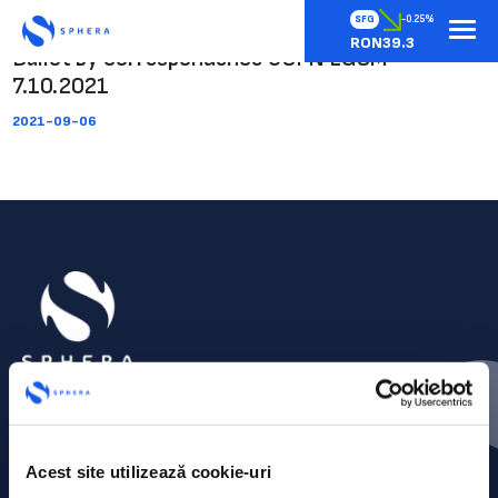
SFG
-0.25%
RON39.3
Ballot by correspondence USFN EGSM
7.10.2021
2021-09-06
Acest site utilizează cookie-uri