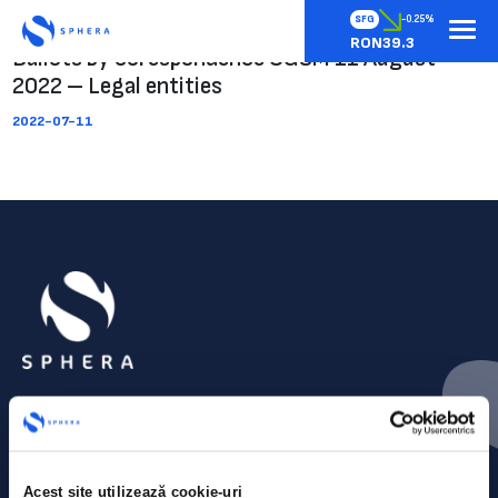
SFG
-0.25%
RON39.3
Ballots by corespondence OGSM 11 August
2022 – Legal entities
2022-07-11
Acest site utilizează cookie-uri