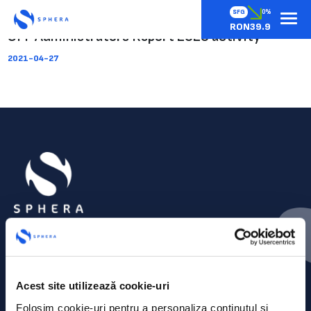
SFG
0%
RON39.9
CFF Administrators Report 2020 activity
2021-04-27
Acest site utilizează cookie-uri
Folosim cookie-uri pentru a personaliza conținutul și