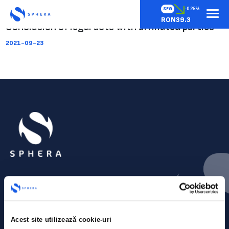
SFG
-0.25%
RON39.3
Conclusion of legal acts with affiliated parties
2021-09-23
Acest site utilizează cookie-uri