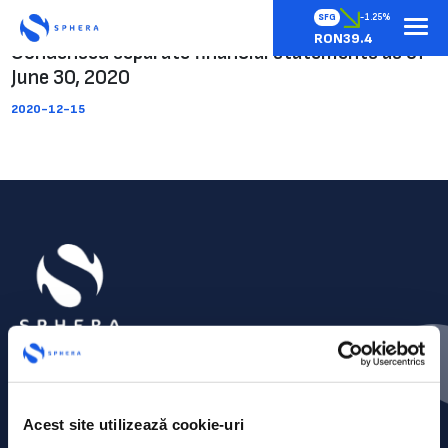
SFG
-1.25%
RON39.4
Condensed separate financial statements as of
June 30, 2020
2020-12-15
Acest site utilizează cookie-uri