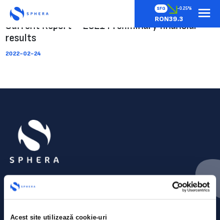
SFG
-0.25%
RON39.3
Current Report – 2021 Preliminary financial
results
2022-02-24
Acest site utilizează cookie-uri