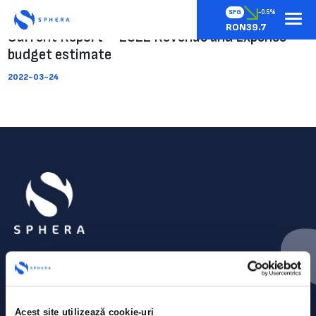
SFG
-0.5%
RON39.7
Current Report – 2022 Revenue and Expense
budget estimate
2022-03-24
Acest site utilizează cookie-uri