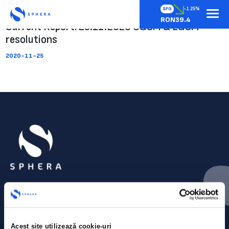
SFG
-1.25%
RON39.4
Current Report: 25.11.2020 OGSM & EGSM
resolutions
2020-11-25
Acest site utilizează cookie-uri