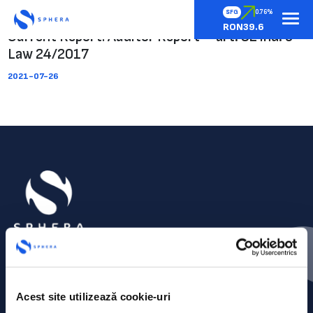
SFG
0.76%
RON39.6
Current Report: Auditor Report – art. 92 ind. 3
Law 24/2017
2021-07-26
Acest site utilizează cookie-uri