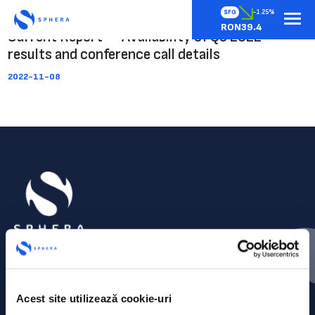
SFG
-1.25%
RON39.4
Current Report – Availability of Q3 2022
results and conference call details
2022-11-08
Acest site utilizează cookie-uri