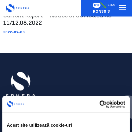
SFG
-0.25%
RON39.3
Current Report – Notice of OGMS&EGMS
11/12.08.2022
2022-07-06
Acest site utilizează cookie-uri