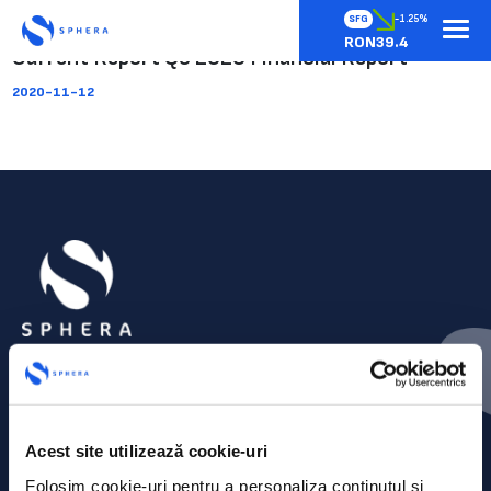
SFG
-1.25%
RON39.4
Current Report Q3 2020 Financial Report
2020-11-12
Acest site utilizează cookie-uri
Folosim cookie-uri pentru a personaliza conținutul și