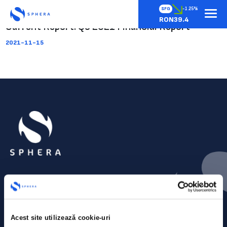
SFG
-1.25%
RON39.4
Current Report: Q3 2021 Financial Report
2021-11-15
Acest site utilizează cookie-uri