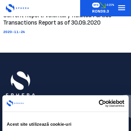
SFG
-0.25%
RON39.3
Current Report: Voluntary Related Parties
Transactions Report as of 30.09.2020
2020-11-24
Acest site utilizează cookie-uri