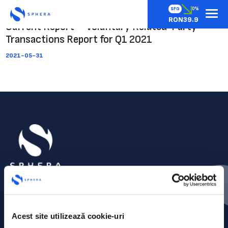
SFG
0%
RON39.9
Current Report – Voluntary Related-Party
Transactions Report for Q1 2021
2021-05-31
Acest site utilizează cookie-uri