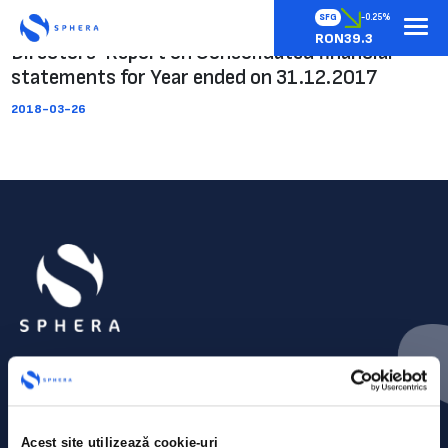
SFG
-0.25%
RON39.3
Directors’ Report on Consolidated financial
statements for Year ended on 31.12.2017
2018-03-26
Acest site utilizează cookie-uri