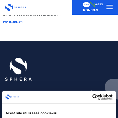
SFG
-0.25%
RON39.3
Draft Resolution 1 EGSM
2018-03-26
Acest site utilizează cookie-uri