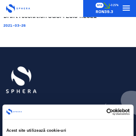
SFG
-0.25%
RON39.3
Draft resolution OGSM 28.04.2021
2021-03-26
Acest site utilizează cookie-uri