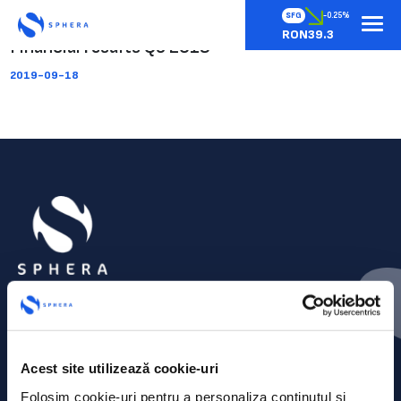
SFG
-0.25%
RON39.3
Financial results Q3 2019
2019-09-18
Acest site utilizează cookie-uri
Folosim cookie-uri pentru a personaliza conținutul și