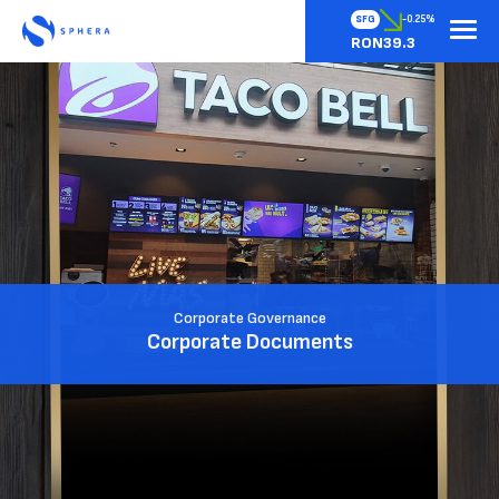
SFG
-0.25%
RON39.3
Corporate Governance
Corporate Documents