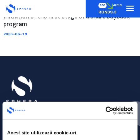
SFG
-0.25%
RON39.3
Initiation of the first stage of a share buyback
program
2026-06-19
Acest site utilizează cookie-uri