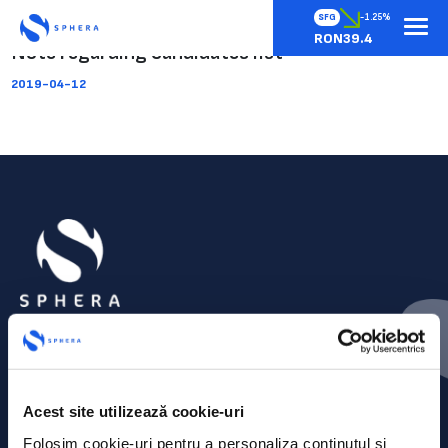
SFG
-1.25%
RON39.4
Note regarding candidates list
2019-04-12
Acest site utilizează cookie-uri
Folosim cookie-uri pentru a personaliza conținutul și