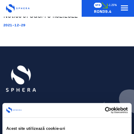
SFG
-1.25%
RON39.4
Notice of OGSM 04.02.2022
2021-12-29
Acest site utilizează cookie-uri