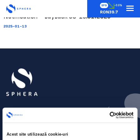
SFG
-0.5%
RON39.7
Notification – buyback 08-10.01.2025
2025-01-13
Acest site utilizează cookie-uri