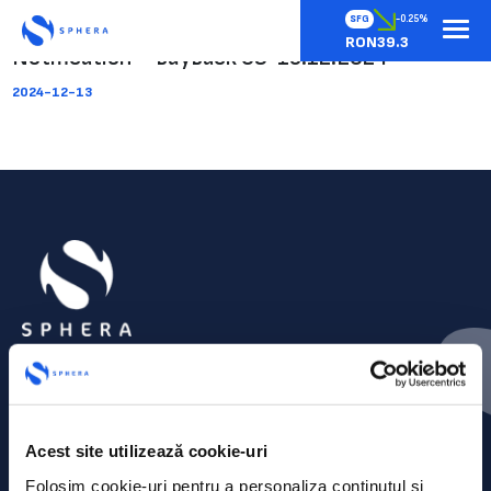
SFG
-0.25%
RON39.3
Notification – buyback 09-13.12.2024
2024-12-13
Acest site utilizează cookie-uri
Folosim cookie-uri pentru a personaliza conținutul și