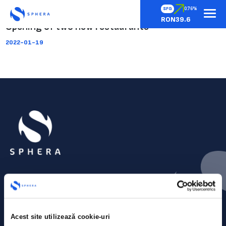
SFG
0.76%
RON39.6
Opening of two new restaurants
2022-01-19
Acest site utilizează cookie-uri