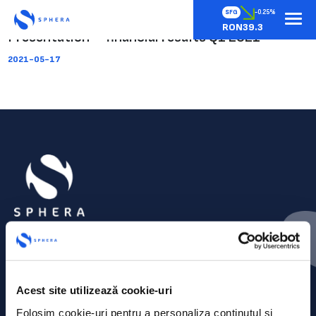
SFG
-0.25%
RON39.3
Presentation – financial results Q1 2021
2021-05-17
Acest site utilizează cookie-uri
Folosim cookie-uri pentru a personaliza conținutul și