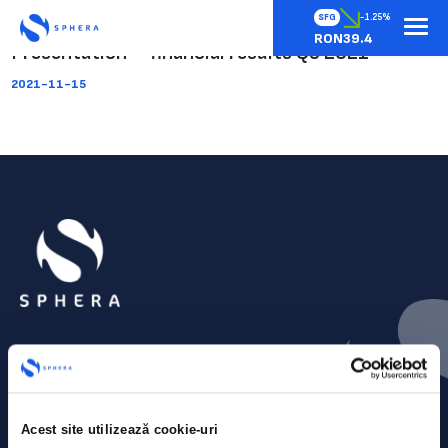
SFG
-1.25%
RON39.4
Presentation – financial results Q3 2021
2021-11-15
Acest site utilizează cookie-uri