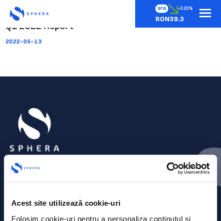
SFG
-0.25%
RON39.3
Q1 2022 Report
2022-05-13
Acest site utilizează cookie-uri
Folosim cookie-uri pentru a personaliza conținutul și