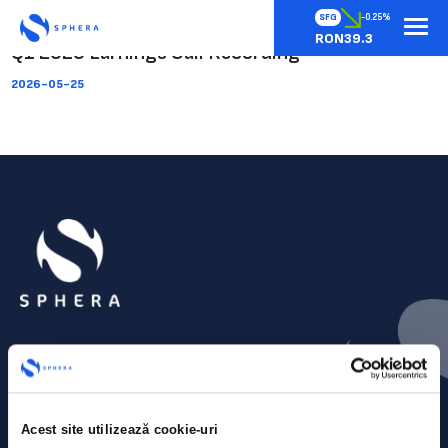
SFG
-0.25%
RON39.3
Q1 2026 Earnings Call Recording
2026-05-25
Acest site utilizează cookie-uri