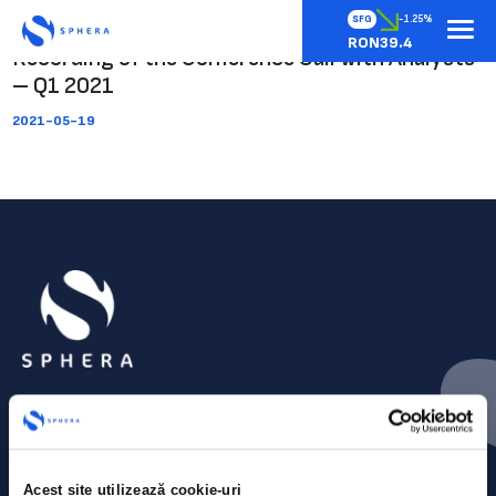
SFG
-1.25%
RON39.4
Recording of the Conference Call with Analysts
– Q1 2021
2021-05-19
Acest site utilizează cookie-uri