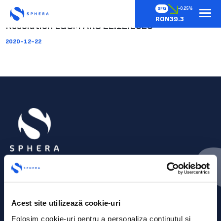
SFG
-0.25%
RON39.3
Resolution EGSM ARS 22.12.2020
2020-12-22
Acest site utilizează cookie-uri
Folosim cookie-uri pentru a personaliza conținutul și