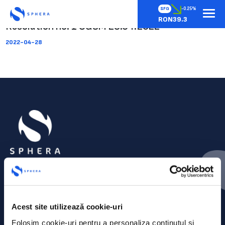
SFG
-0.25%
RON39.3
Resolution no. 1 OGSM 28.04.2022
2022-04-28
Acest site utilizează cookie-uri
Folosim cookie-uri pentru a personaliza conținutul și