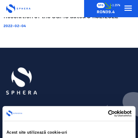
SFG
-1.25%
RON39.4
Resolution of the OGMS dated 04.02.2022
2022-02-04
Acest site utilizează cookie-uri