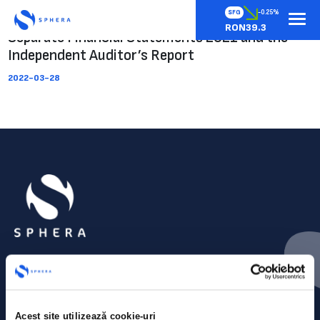
SFG
-0.25%
RON39.3
Separate Financial Statements 2021 and the
Independent Auditor’s Report
2022-03-28
Acest site utilizează cookie-uri