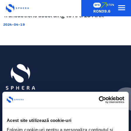
SFG
0.76%
RON39.6
Transactions according to Art. 19 MAR
2024-04-19
Acest site utilizează cookie-uri
Folosim cookie-uri pentru a personaliza conținutul și