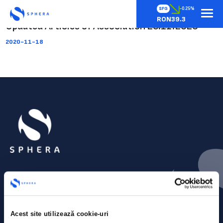
SFG
-0.25%
RON39.3
Updated Articles of Association 26.11.2020
2020-11-18
Acest site utilizează cookie-uri