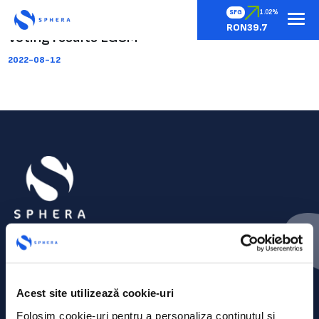
SFG
1.02%
RON39.7
Voting results EGSM
2022-08-12
Acest site utilizează cookie-uri
Folosim cookie-uri pentru a personaliza conținutul și