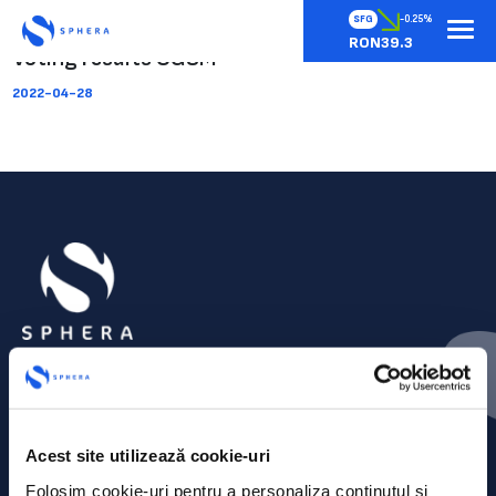
SFG
-0.25%
RON39.3
Voting results OGSM
2022-04-28
Acest site utilizează cookie-uri
Folosim cookie-uri pentru a personaliza conținutul și