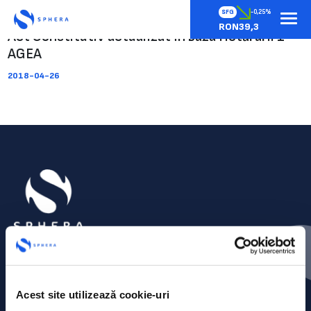
SFG
-0,25%
RON39,3
Act Constitutiv actualizat în baza Hotărârii 1
AGEA
2018-04-26
Acest site utilizează cookie-uri